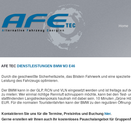
Home
AFE TEC
DIENSTLEISTUNGEN BMW M3 E46
Durch die geschweißte Sicherheitszelle, das Bilstein Fahrwerk und eine speziell
Leistung des Fahrzeugs optimieren.
Der BMW kann in der GLP, RCN und VLN eingesetzt werden und ist freitags auf de
zu mieten: Wer einmal richtige Rennluft schnuppern möchte, kann bei den Test- un
stattfindenden Langstreckenpokals hautnah mit dabei sein. 10 Minuten „Grüne Hö
EUR. Für die normalen Touristenfahrten kann der BMW zu den regulären Öffnungs
Kontaktieren Sie uns für die Termine, Preisinfos und Buchung
hier
.
Gerne erstellen wir Ihnen auch Ihr kostenloses Pauschalangebot für Gruppen/